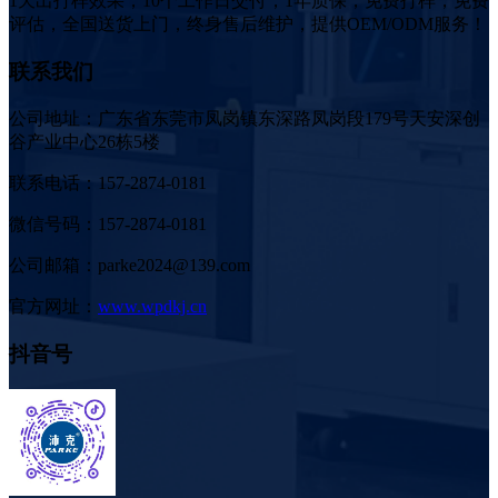
1天出打样效果，10个工作日交付，1年质保，免费打样，免费
评估，全国送货上门，终身售后维护，提供OEM/ODM服务！
联系我们
公司地址：广东省东莞市凤岗镇东深路凤岗段179号天安深创
谷产业中心26栋5楼
联系电话：157-2874-0181
微信号码：157-2874-0181
公司邮箱：parke2024@139.com
官方网址：
www.wpdkj.cn
抖音号