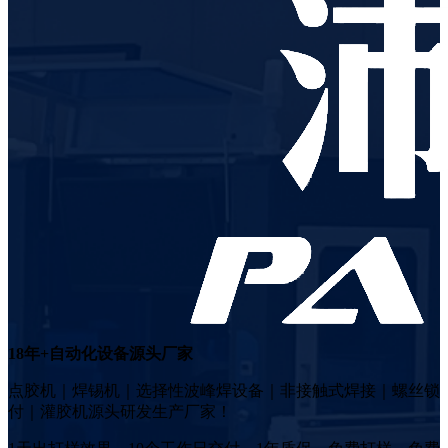
18年+自动化设备源头厂家
点胶机｜焊锡机｜选择性波峰焊设备｜非接触式焊接｜螺丝锁
付｜灌胶机源头研发生产厂家！