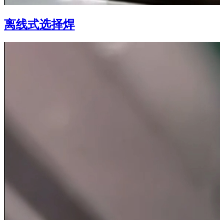
离线式选择焊