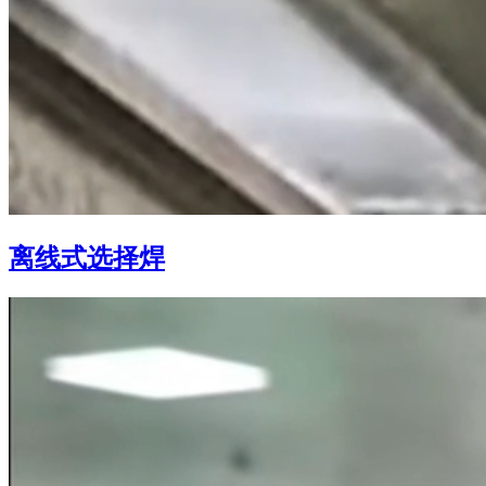
离线式选择焊