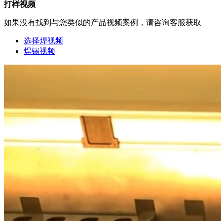
打样视频
如果没有找到与您类似的产品视频案例，请咨询客服获取
选择焊视频
焊锡视频