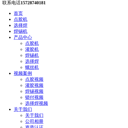
联系电话
15728740181
首页
点胶机
选择焊
焊锡机
产品中心
点胶机
灌胶机
焊锡机
选择焊
螺丝机
视频案例
点胶视频
灌胶视频
焊锡视频
锁付视频
选择焊视频
关于我们
关于我们
公司相册
资质认证