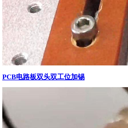
PCB电路板双头双工位加锡