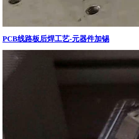
PCB线路板后焊工艺-元器件加锡