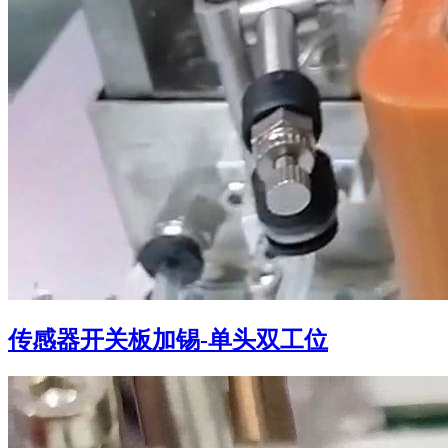
传感器开关板加锡-单头双工位