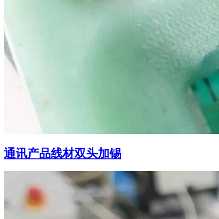
通讯产品线材双头加锡