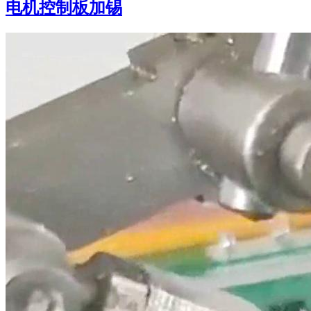
电机控制板加锡