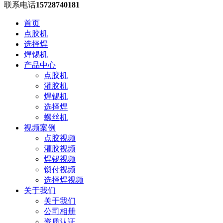
联系电话
15728740181
首页
点胶机
选择焊
焊锡机
产品中心
点胶机
灌胶机
焊锡机
选择焊
螺丝机
视频案例
点胶视频
灌胶视频
焊锡视频
锁付视频
选择焊视频
关于我们
关于我们
公司相册
资质认证