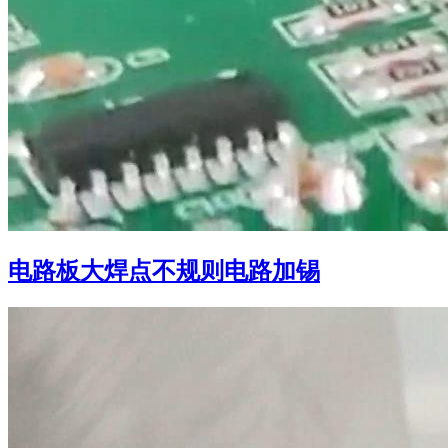
电路板大焊点不规则电路加锡