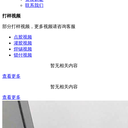
联系我们
打样视频
部分打样视频，更多视频请咨询客服
点胶视频
灌胶视频
焊锡视频
锁付视频
暂无相关内容
查看更多
暂无相关内容
查看更多