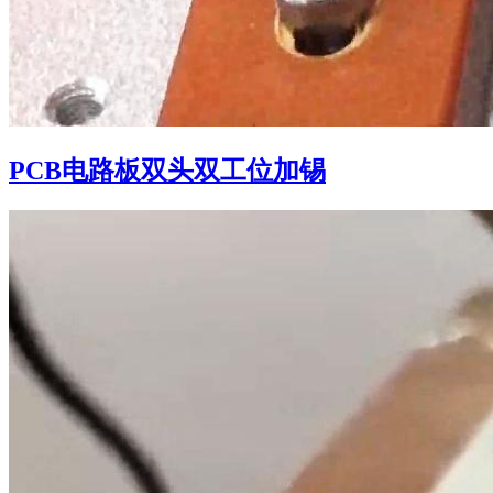
PCB电路板双头双工位加锡