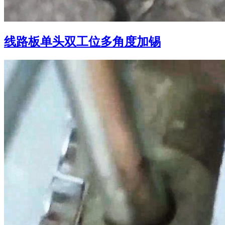
线路板单头双工位多角度加锡