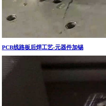
PCB线路板后焊工艺-元器件加锡