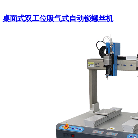
桌面式双工位吸气式自动锁螺丝机