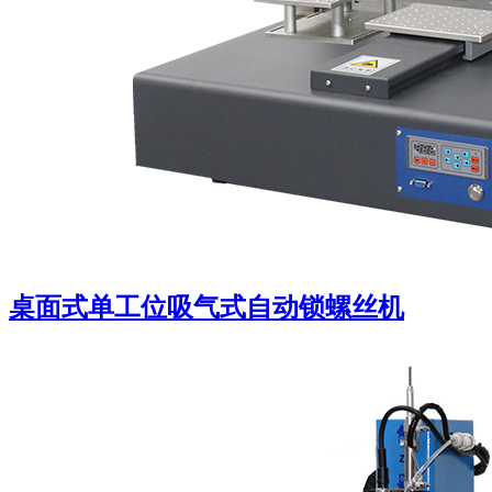
桌面式单工位吸气式自动锁螺丝机