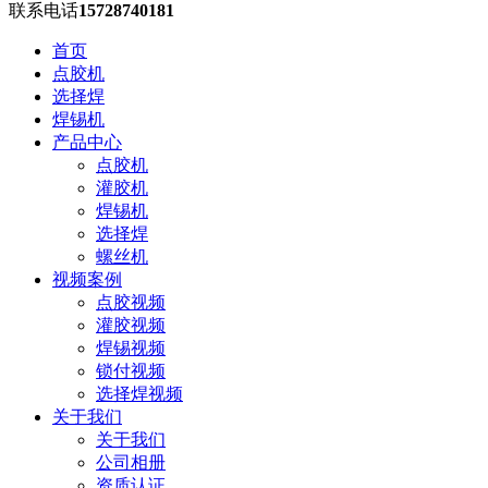
联系电话
15728740181
首页
点胶机
选择焊
焊锡机
产品中心
点胶机
灌胶机
焊锡机
选择焊
螺丝机
视频案例
点胶视频
灌胶视频
焊锡视频
锁付视频
选择焊视频
关于我们
关于我们
公司相册
资质认证