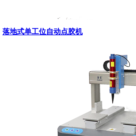
落地式单工位自动点胶机