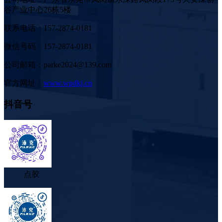
谷产业中心26栋5楼
联系电话：157-2874-0181
微信号码：157-2874-0181
公司邮箱：parke2024@139.com
官方网址：
www.wpdkj.cn
抖音号
点胶