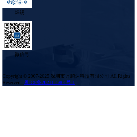
焊锡
微信号
Copyright © 2007-2025 深圳市万鹏达科技有限公司 All Rights
Reserved.
粤ICP备2021115801号-1