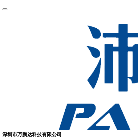
深圳市万鹏达科技有限公司