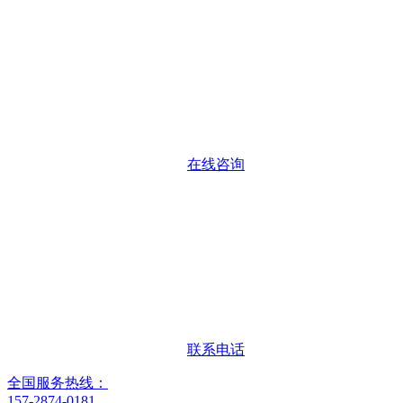
在线咨询
联系电话
全国服务热线：
157-2874-0181