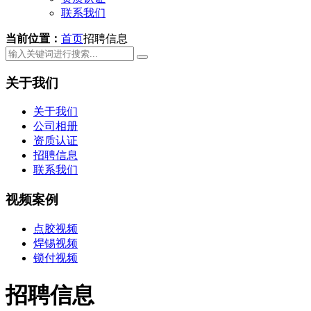
联系我们
当前位置：
首页
招聘信息
关于我们
关于我们
公司相册
资质认证
招聘信息
联系我们
视频案例
点胶视频
焊锡视频
锁付视频
招聘信息