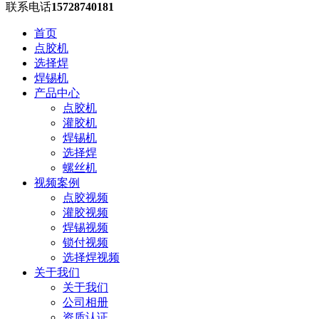
联系电话
15728740181
首页
点胶机
选择焊
焊锡机
产品中心
点胶机
灌胶机
焊锡机
选择焊
螺丝机
视频案例
点胶视频
灌胶视频
焊锡视频
锁付视频
选择焊视频
关于我们
关于我们
公司相册
资质认证