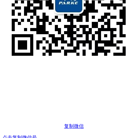
复制微信
点击复制微信号